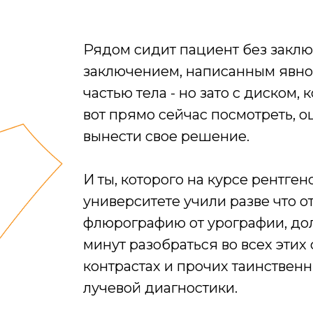
Рядом сидит пациент без заклю
заключением, написанным явн
частью тела - но зато с диском,
вот прямо сейчас посмотреть, о
вынести свое решение.
И ты, которого на курсе рентген
университете учили разве что о
флюрографию от урографии, до
минут разобраться во всех этих 
контрастах и прочих таинствен
лучевой диагностики.