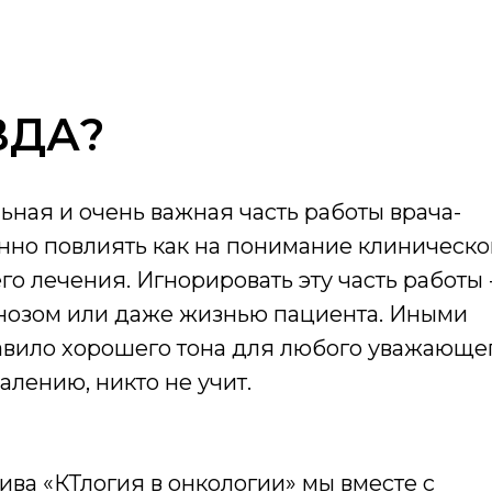
ВДА?
ьная и очень важная часть работы врача-
енно повлиять как на понимание клиническо
го лечения. Игнорировать эту часть работы 
огнозом или даже жизнью пациента. Иными
правило хорошего тона для любого уважающе
алению, никто не учит.
ива «КТлогия в онкологии» мы вместе с