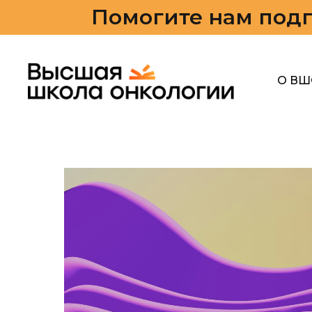
Помогите нам подг
О ВШ