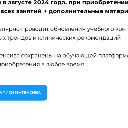
в августе 2024 года, при приобретени
 всех занятий + дополнительные матер
улярно проводит обновления учебного конт
ых трендов и клинических рекомендаций
тенсива сохранены на обучающей платформ
приобретения в любое время.
ЗАПИСИ ИНТЕНСИВА