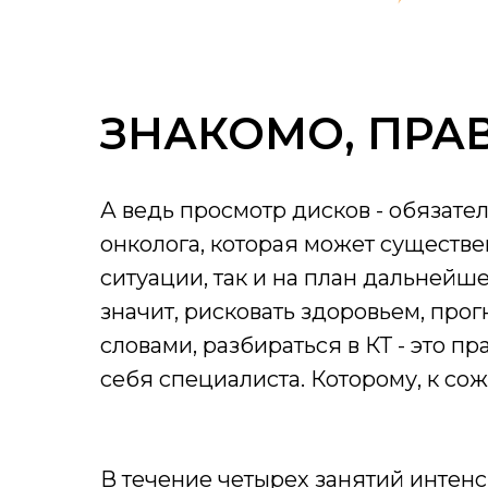
ЗНАКОМО, ПРА
А ведь просмотр дисков - обязател
онколога, которая может существ
ситуации, так и на план дальнейше
значит, рисковать здоровьем, пр
словами, разбираться в КТ - это 
себя специалиста. Которому, к сож
В течение четырех занятий интенс