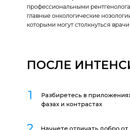
профессиональными рентгенолога
главные онкологические нозологии
которыми могут столкнуться врач
ПОСЛЕ ИНТЕНС
1
Разбиретесь в приложениях
фазах и контрастах
2
Начнете отличать добро от 