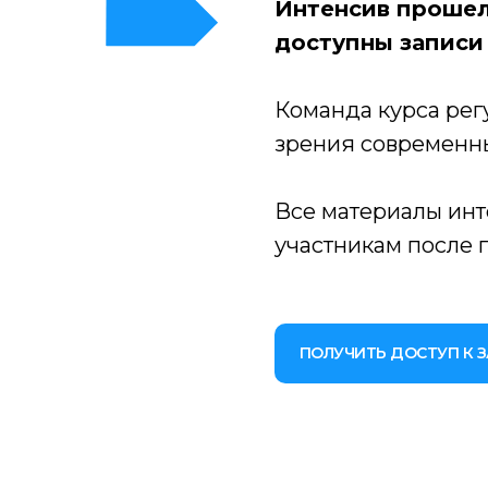
Интенсив прошел 
доступны записи
Команда курса рег
зрения современн
Все материалы ин
участникам после 
ПОЛУЧИТЬ ДОСТУП К 