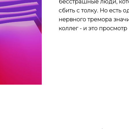
бесстрашные люди, кот
сбить с толку. Но есть 
нервного тремора знач
коллег - и это просмот