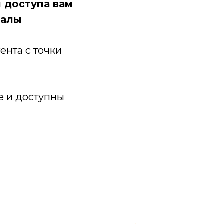
и доступа вам
иалы
ента с точки
е и доступны