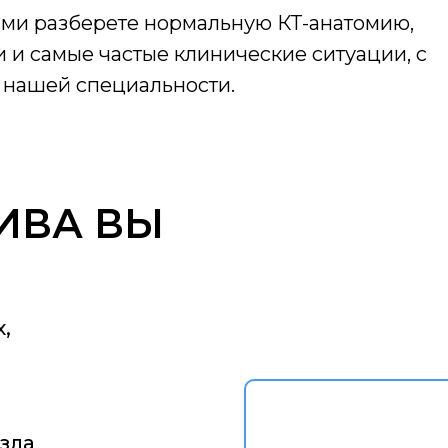
ми разберете нормальную КТ-анатомию,
 и самые частые клинические ситуации, с
и нашей специальности.
ИВА ВЫ
,
зла