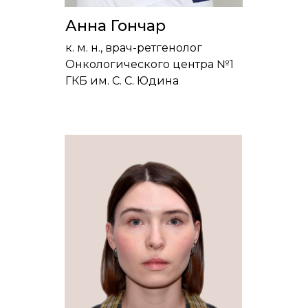
Анна Гончар
к. м. н., врач-ретгенолог
Онкологического центра №1
ГКБ им. С. С. Юдина