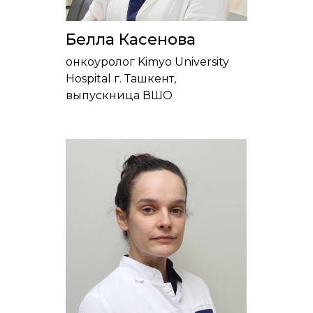
Белла Касенова
онкоуролог Kimyo University
Hospital г. Ташкент,
выпускница ВШО