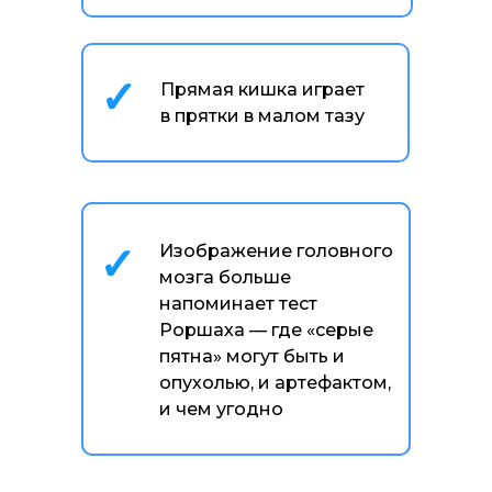
✓
Прямая кишка играет
в прятки в малом тазу
✓
Изображение головного
мозга больше
напоминает тест
Роршаха — где
«
серые
пятна» могут быть и
опухолью, и артефактом,
и чем угодно