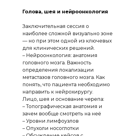
Голова, шея и нейроонкология
Заключительная сессия о
наиболее сложной визуально зоне
— но при этом одной из ключевых
для клинических решений.
– Нейроонкология: анатомия
головного мозга. Важность
определения локализации
метастазов головного мозга. Как
понять, что пациента необходимо
направить к нейрохирургу.
Лицо, шея и основание черепа:
– Топографическая анатомия и
зачем вообще смотреть на неё
– Уровни лимфоузлов
– Опухоли носоглотки
– Обсуждение кейсов с