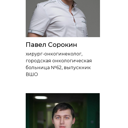
Павел Сорокин
хирург-онкогинеколог,
городская онкологическая
больница №62, выпускник
ВШО