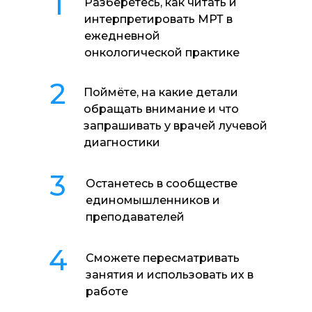
1
Разберётесь, как читать и
интерпретировать МРТ в
ежедневной
онкологической практике
2
Поймёте, на какие детали
обращать внимание и что
запрашивать у врачей лучевой
диагностики
3
Останетесь в сообществе
единомышленников и
преподавателей
4
Сможете пересматривать
занятия и использовать их в
работе