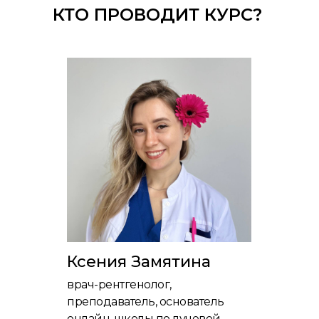
КТО ПРОВОДИТ КУРС?
Ксения Замятина
врач-рентгенолог,
преподаватель, основатель
онлайн-школы по лучевой