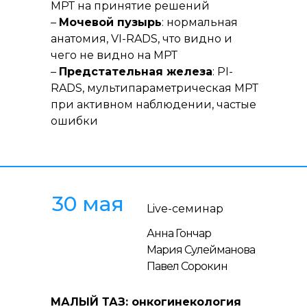
МРТ на принятие решений
–
Мочевой пузырь
: нормальная
анатомия, VI-RADS, что видно и
чего не видно на МРТ
–
Предстательная железа
: PI-
RADS, мультипараметрическая МРТ
при активном наблюдении, частые
ошибки
30 мая
Live-семинар
Анна Гончар
Мария Сулейманова
Павел Сорокин
МАЛЫЙ ТАЗ: онкогинекология