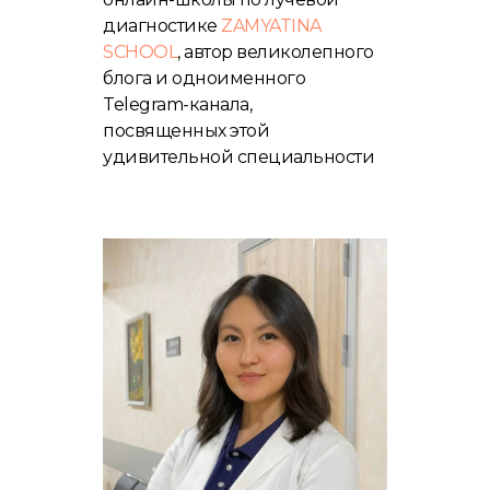
диагностике
ZAMYATINA
SCHOOL
, автор великолепного
блога и одноименного
Telegram-канала,
посвященных этой
удивительной специальности