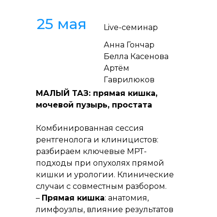
25 мая
Live-семинар
Анна Гончар
Белла Касенова
Артём
Гаврилюков
МАЛЫЙ ТАЗ: прямая кишка,
мочевой пузырь, простата
Комбинированная сессия
рентгенолога и клиницистов:
разбираем ключевые МРТ-
подходы при опухолях прямой
кишки и урологии. Клинические
случаи с совместным разбором.
–
Прямая кишка
: анатомия,
лимфоузлы, влияние результатов