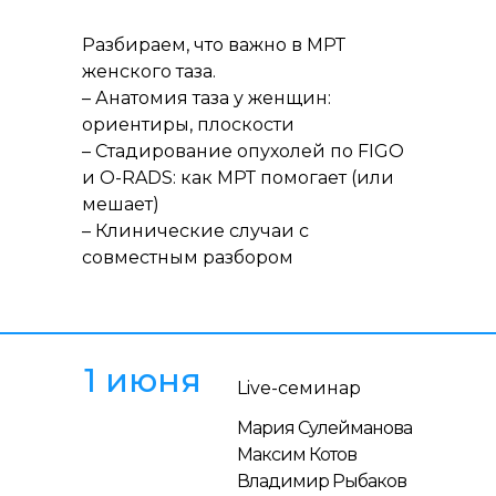
Разбираем, что важно в МРТ
женского таза.
– Анатомия таза у женщин:
ориентиры, плоскости
– Стадирование опухолей по FIGO
и O-RADS: как МРТ помогает (или
мешает)
– Клинические случаи с
совместным разбором
1 июня
Live-семинар
Мария Сулейманова
Максим Котов
Владимир Рыбаков