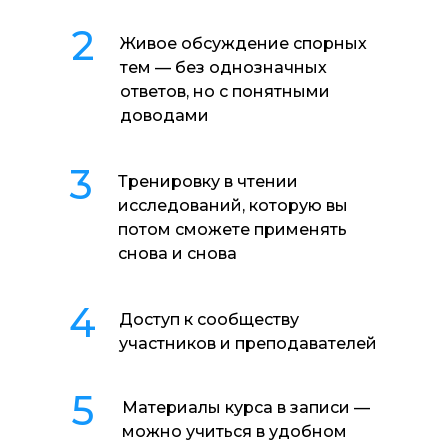
2
Живое обсуждение спорных
тем — без однозначных
ответов, но с понятными
доводами
3
Тренировку в чтении
исследований, которую вы
потом сможете применять
снова и снова
4
Доступ к сообществу
участников и преподавателей
5
Материалы курса в записи —
можно учиться в удобном