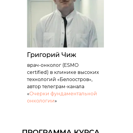
Григорий Чиж
врач-онколог (ESMO
certified) в клинике высоких
технологий «Белоостров»,
автор телеграм-канала
«
Очерки фундаментальной
онкологии
»
ПРОГРАММА КУРСА