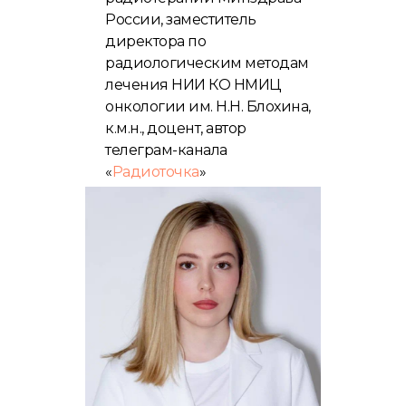
России, заместитель
директора по
радиологическим методам
лечения НИИ КО НМИЦ
онкологии им. Н.Н. Блохина,
к.м.н., доцент, автор
телеграм-канала
«
Радиоточка
»