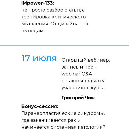
IMpower-133:
не просто разбор статьи, а
тренировка критического
мышления. От дизайна — к
выводам.
17 июля
Открытый вебинар,
запись и пост-
webinar Q&A
остаются только у
участников курса
Григорий Чиж
Бонус-сессия:
Паранеопластические синдромы.
где заканчивается рак и
начинается системная патология?