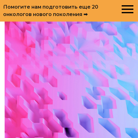
Помогите нам подготовить еще 20
онкологов нового поколения ➡