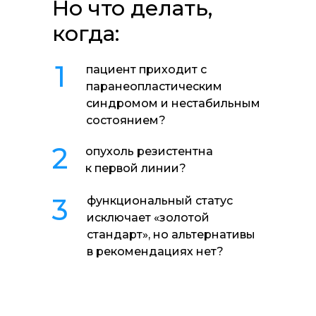
Но что делать,
когда:
1
пациент приходит с
паранеопластическим
синдромом и нестабильным
состоянием?
2
опухоль резистентна
к первой линии?
3
функциональный статус
исключает «золотой
стандарт», но альтернативы
в рекомендациях нет?