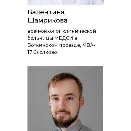
Валентина
Шамрикова
врач-онколог клинической
больницы МЕДСИ в
Боткинском проезде, MBA-
17 Сколково