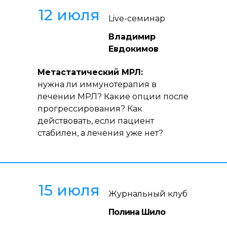
12 июля
Live-семинар
Владимир
Евдокимов
Метастатический МРЛ:
нужна ли иммунотерапия в
лечении МРЛ? Какие опции после
прогрессирования? Как
действовать, если пациент
стабилен, а лечения уже нет?
15 июля
Журнальный клуб
Полина Шило