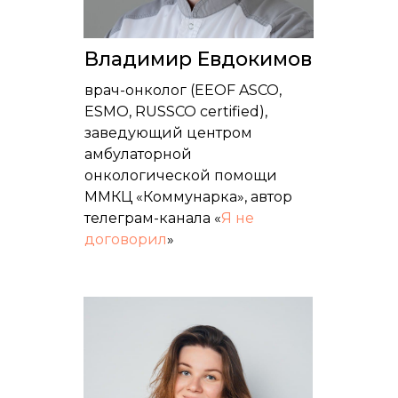
Владимир Евдокимов
врач-онколог (EEOF ASCO,
ESMO, RUSSCO certified),
заведующий центром
амбулаторной
онкологической помощи
ММКЦ «Коммунарка», автор
телеграм-канала «
Я не
договорил
»